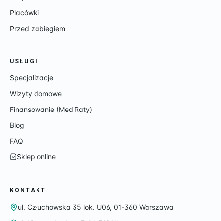
Placówki
Przed zabiegiem
USŁUGI
Specjalizacje
Wizyty domowe
Finansowanie (MediRaty)
Blog
FAQ
Sklep online
KONTAKT
ul. Człuchowska 35 lok. U06, 01-360 Warszawa