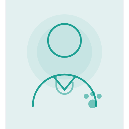
zajmuje się pacjentami okulistycznymi w naszej przychodni.