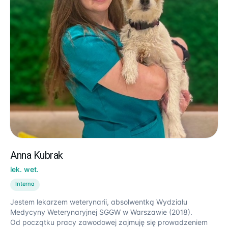
Anna Kubrak
lek. wet.
Interna
Jestem lekarzem weterynarii, absolwentką Wydziału
Medycyny Weterynaryjnej SGGW w Warszawie (2018).
Od początku pracy zawodowej zajmuję się prowadzeniem