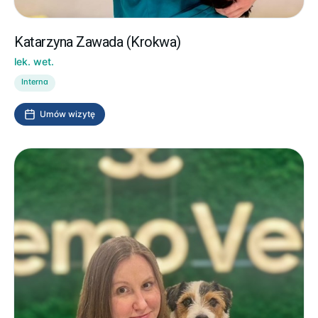
Katarzyna Zawada (Krokwa)
lek. wet.
Interna
Umów wizytę