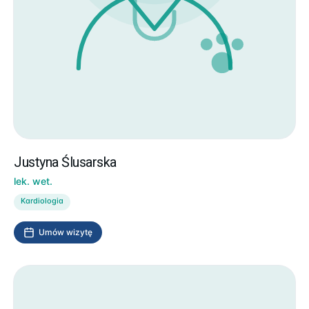
Justyna Ślusarska
lek. wet.
Kardiologia
Umów wizytę